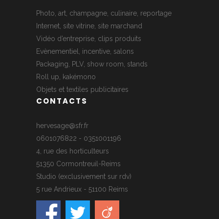
Photo, art, champagne, culinaire, reportage
Internet, site vitrine, site marchand
Vidéo d’entreprise, clips produits
Evènementiel, incentive, salons
Packaging, PLV, show room, stands
Roll up, kakémono
Objets et textiles publicitaires
CONTACTS
hervesage@sfr.fr
0601076822 - 0351001196
4, rue des horticulteurs
51350 Cormontreuil-Reims
Studio (exclusivement sur rdv)
5 rue Andrieux - 51100 Reims