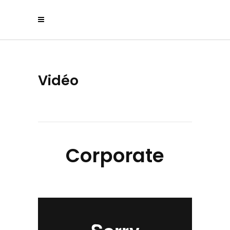
Vidéo
Corporate