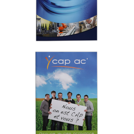
Industrie
CAP
Industrie