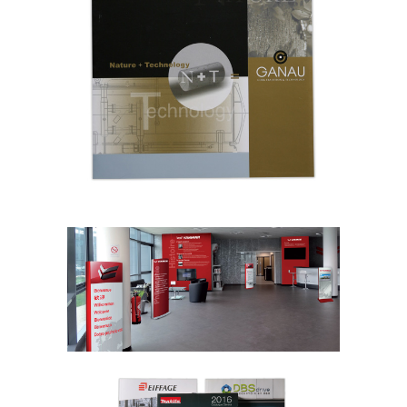
GANAU
Industrie
YANMAR
Industrie