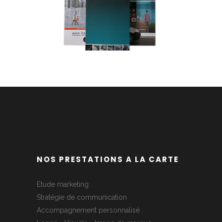
MAKITA
Industrie
NOS PRESTATIONS A LA CARTE
Etude marketing
Stratégie de communication
Accompagnement personnalisé