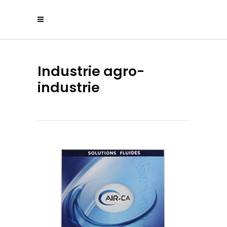
Industrie agro-
industrie
AIR-CA