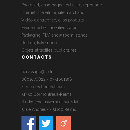
Photo, art, champagne, culinaire, reportage
Internet, site vitrine, site marchand
Vidéo d’entreprise, clips produits
Evènementiel, incentive, salons
Packaging, PLV, show room, stands
Roll up, kakémono
Objets et textiles publicitaires
CONTACTS
hervesage@sfr.fr
0601076822 - 0351001196
4, rue des horticulteurs
51350 Cormontreuil-Reims
Studio (exclusivement sur rdv)
5 rue Andrieux - 51100 Reims