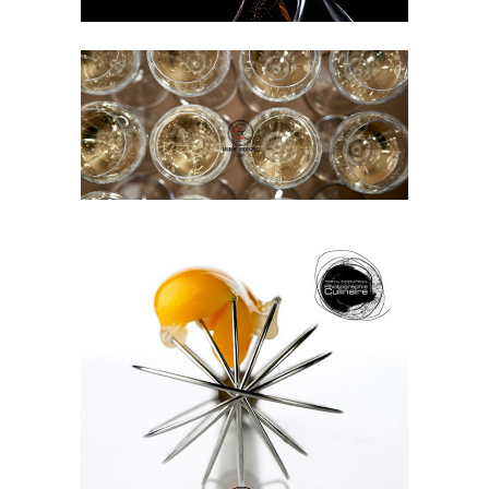
FLÛTES
Photos
PHOTO
Photos