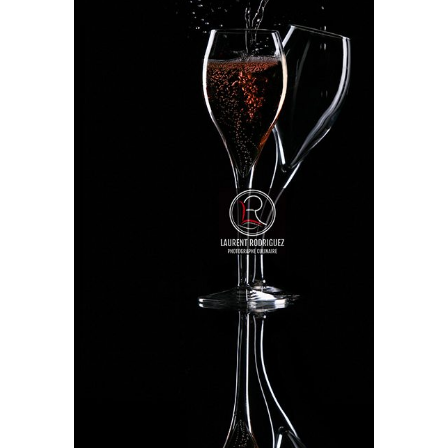
FLÛTES ROSÉ
Photos